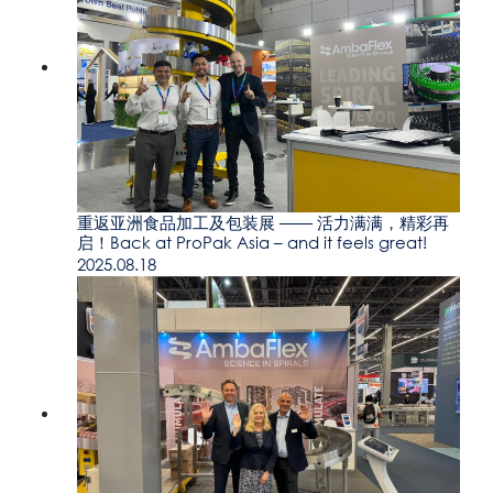
重返亚洲食品加工及包装展 —— 活力满满，精彩再
启！Back at ProPak Asia – and it feels great!
2025.08.18