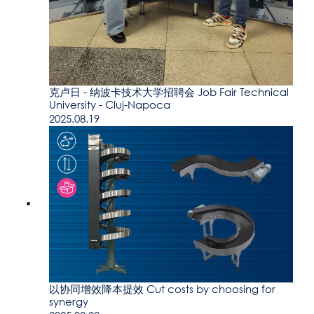
克卢日 - 纳波卡技术大学招聘会 Job Fair Technical
University - Cluj-Napoca
2025.08.19
以协同增效降本提效 Cut costs by choosing for
synergy