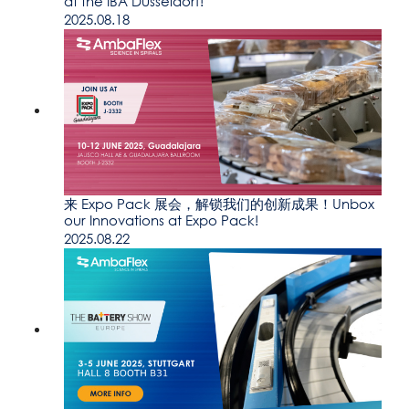
at the IBA Düsseldorf!
2025.08.18
来 Expo Pack 展会，解锁我们的创新成果！Unbox
our Innovations at Expo Pack!
2025.08.22