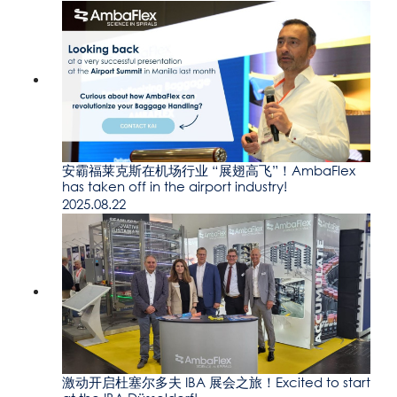
安霸福莱克斯在机场行业 “展翅高飞”！AmbaFlex
has taken off in the airport industry!
2025.08.22
激动开启杜塞尔多夫 IBA 展会之旅！Excited to start