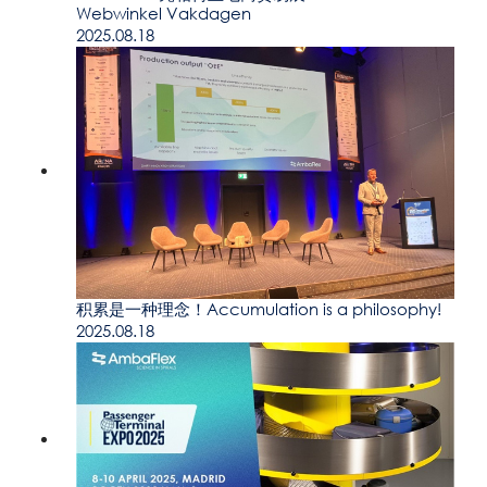
Webwinkel Vakdagen
2025.08.18
积累是一种理念！Accumulation is a philosophy!
2025.08.18