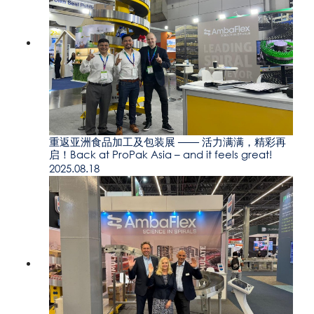
重返亚洲食品加工及包装展 —— 活力满满，精彩再
启！Back at ProPak Asia – and it feels great!
2025.08.18