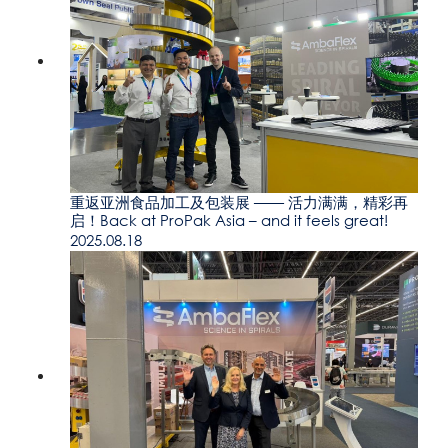
重返亚洲食品加工及包装展 —— 活力满满，精彩再
启！Back at ProPak Asia – and it feels great!
2025.08.18