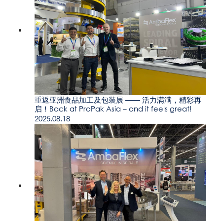
重返亚洲食品加工及包装展 —— 活力满满，精彩再
启！Back at ProPak Asia – and it feels great!
2025.08.18