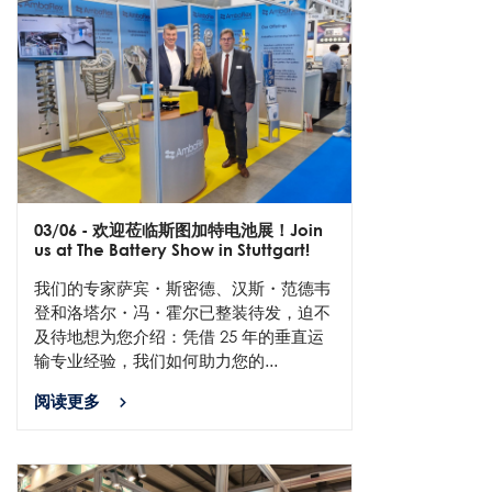
03/06
- 欢迎莅临斯图加特电池展！Join
us at The Battery Show in Stuttgart!
我们的专家萨宾・斯密德、汉斯・范德韦
登和洛塔尔・冯・霍尔已整装待发，迫不
及待地想为您介绍：凭借 25 年的垂直运
输专业经验，我们如何助力您的...
阅读更多