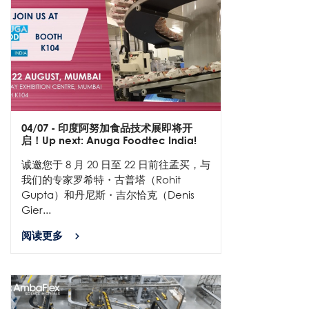
04/07
- 印度阿努加食品技术展即将开
启！Up next: Anuga Foodtec India!
诚邀您于 8 月 20 日至 22 日前往孟买，与
我们的专家罗希特・古普塔（Rohit
Gupta）和丹尼斯・吉尔恰克（Denis
Gier...
阅读更多