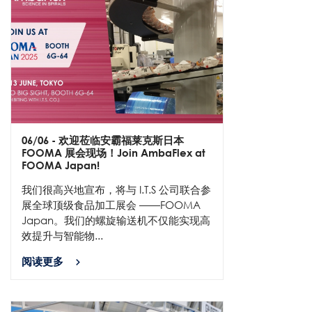
06/06
- 欢迎莅临安霸福莱克斯日本
FOOMA 展会现场！Join AmbaFlex at
FOOMA Japan!
我们很高兴地宣布，将与 I.T.S 公司联合参
展全球顶级食品加工展会 ——FOOMA
Japan。我们的螺旋输送机不仅能实现高
效提升与智能物...
阅读更多