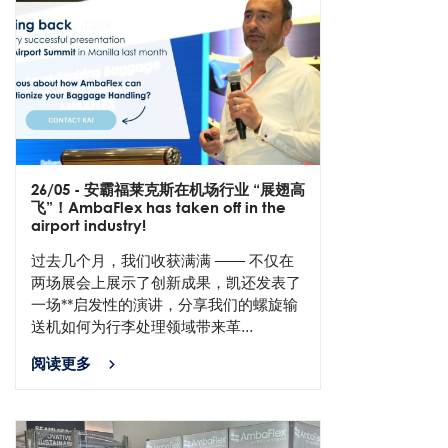
26/05
- 安霸福莱克斯在机场行业 “展翅高
飞”！AmbaFlex has taken off in the
airport industry!
过去几个月，我们收获满满 —— 不仅在
两场展会上展示了创新成果，凯还发表了
一场**启发性的演讲，分享我们的螺旋输
送机如何为行李处理领域带来革...
阅读更多