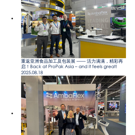
重返亚洲食品加工及包装展 —— 活力满满，精彩再
启！Back at ProPak Asia – and it feels great!
2025.08.18