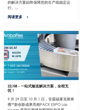
的解决方案始终保障您的生产线稳定运
行。...
阅读更多
22/08
- 一站式输送解决方案，全程无
忧！
9 月 29 日至 10 月 1 日，安霸福莱克斯将
携**新创新成果亮相PACK EXPO Las
Vegas.美国拉斯维加斯国际包装展。 ...