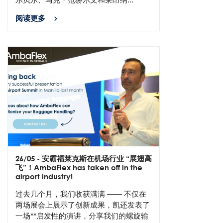
阅读更多
26/05
- 安霸福莱克斯在机场行业 “展翅高
飞”！AmbaFlex has taken off in the
airport industry!
过去几个月，我们收获满满 —— 不仅在
两场展会上展示了创新成果，凯还发表了
一场**启发性的演讲，分享我们的螺旋输