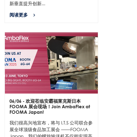
新垂直提升创新...
阅读更多
06/06
- 欢迎莅临安霸福莱克斯日本
FOOMA 展会现场！Join AmbaFlex at
FOOMA Japan!
我们很高兴地宣布，将与 I.T.S 公司联合参
展全球顶级食品加工展会 ——FOOMA
Japan。我们的螺旋输送机不仅能实现高