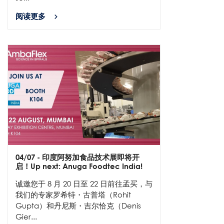
阅读更多
04/07
- 印度阿努加食品技术展即将开
启！Up next: Anuga Foodtec India!
诚邀您于 8 月 20 日至 22 日前往孟买，与
我们的专家罗希特・古普塔（Rohit
Gupta）和丹尼斯・吉尔恰克（Denis
Gier...