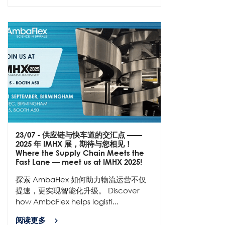
23/07
- 供应链与快车道的交汇点 ——
2025 年 IMHX 展，期待与您相见！
Where the Supply Chain Meets the
Fast Lane — meet us at IMHX 2025!
探索 AmbaFlex 如何助力物流运营不仅
提速，更实现智能化升级。 Discover
how AmbaFlex helps logisti...
阅读更多