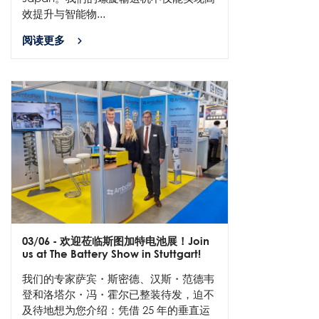
效提升与智能物...
阅读更多
03/06
- 欢迎莅临斯图加特电池展！Join
us at The Battery Show in Stuttgart!
我们的专家萨宾・斯密德、汉斯・范德韦
登和洛塔尔・冯・霍尔已整装待发，迫不
及待地想为您介绍：凭借 25 年的垂直运