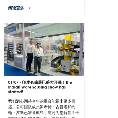
阅读更多
01/07
- 印度仓储展已盛大开幕！The
Indian Warehousing show has
started!
我们满心期待今年的展会能带来更多机
遇。公司团队成员罗希特・古普塔和约
翰・罗斯已准备就绪，随时为您解答关于