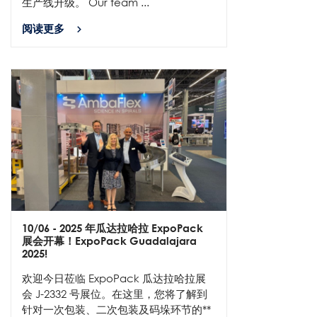
生产线升级。 Our team ...
阅读更多
10/06
- 2025 年瓜达拉哈拉 ExpoPack
展会开幕！ExpoPack Guadalajara
2025!
欢迎今日莅临 ExpoPack 瓜达拉哈拉展
会 J-2332 号展位。在这里，您将了解到
针对一次包装、二次包装及码垛环节的**