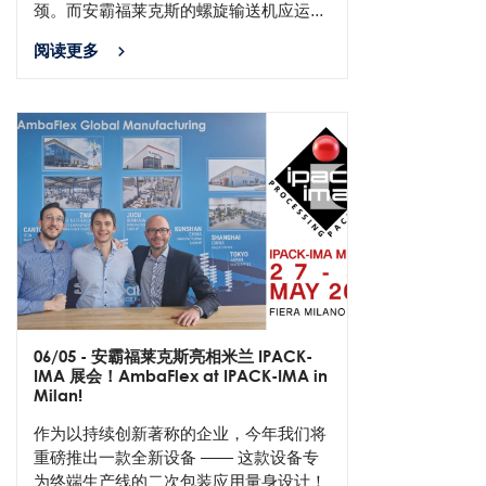
颈。而安霸福莱克斯的螺旋输送机应运...
阅读更多
06/05
- 安霸福莱克斯亮相米兰 IPACK-
IMA 展会！AmbaFlex at IPACK-IMA in
Milan!
作为以持续创新著称的企业，今年我们将
重磅推出一款全新设备 —— 这款设备专
为终端生产线的二次包装应用量身设计！