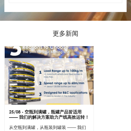
更多新闻
25/08
- 空瓶到满罐，瓶罐产品皆适用
—— 我们的解决方案助力产线高效运转！
从空瓶到满罐，从瓶装到罐装 —— 我们