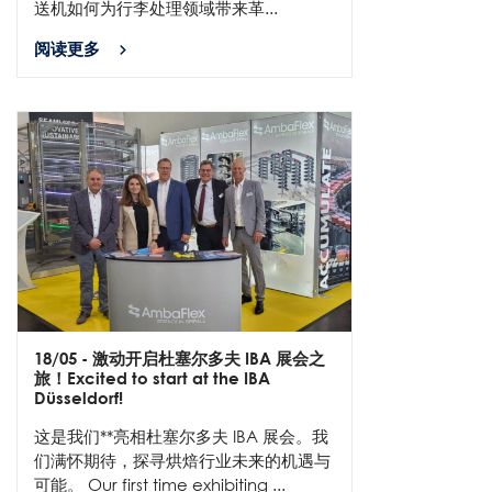
送机如何为行李处理领域带来革...
阅读更多
18/05
- 激动开启杜塞尔多夫 IBA 展会之
旅！Excited to start at the IBA
Düsseldorf!
这是我们**亮相杜塞尔多夫 IBA 展会。我
们满怀期待，探寻烘焙行业未来的机遇与
可能。 Our first time exhibiting ...