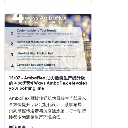
15/07
- AmbaFlex 助力瓶装生产线升级
的 4 大优势4 Ways AmbaFlex elevates
your Bottling line
AmbaFlex 螺旋输送机为瓶装生产线带来
全方位提升，从定制化设计、紧凑布局，
到高摩擦传送带与抗腐蚀涂层，每一项特
性都专为满足生产环境的需...
阅读更多