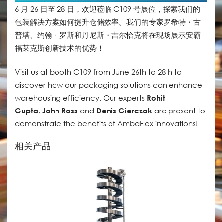
6 月 26 日至 28 日，欢迎莅临 C109 号展位，探索我们的
包装解决方案如何提升仓储效率。我们的专家罗希特・古
普塔、约翰・罗斯和丹尼斯・吉尔恰克将在现场展示安霸
福莱克斯创新技术的优势！
Visit us at booth C109 from June 26th to 28th to
discover how our packaging solutions can enhance
warehousing efficiency. Our experts
Rohit
Gupta
,
John Ross
and
Denis Gierczak
are present to
demonstrate the benefits of AmbaFlex innovations!
相关产品