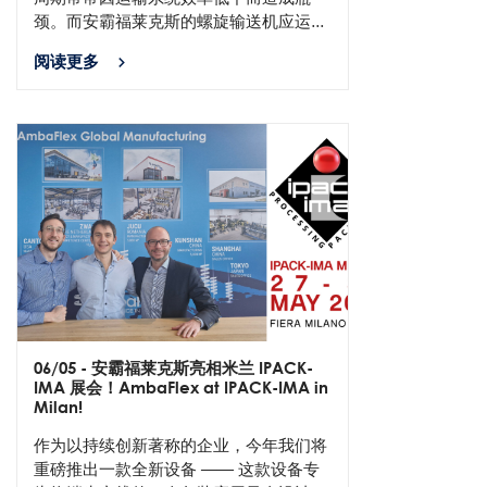
颈。而安霸福莱克斯的螺旋输送机应运...
阅读更多
06/05
- 安霸福莱克斯亮相米兰 IPACK-
IMA 展会！AmbaFlex at IPACK-IMA in
Milan!
作为以持续创新著称的企业，今年我们将
重磅推出一款全新设备 —— 这款设备专