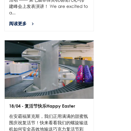
建峰会上发表演讲！ We are excited to
a...
阅读更多
18/04
- 复活节快乐Happy Easter
在安霸福莱克斯，我们正用满满的甜蜜氛
围庆祝复活节！快来看看我们的螺旋输送
机如何安全高效地输送巧克力复活节彩