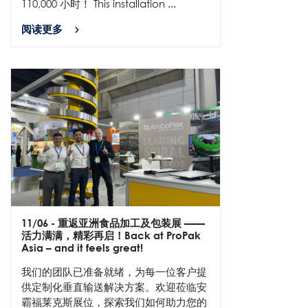
110,000 小时！ This installation ...
阅读更多
11/06
- 重返亚洲食品加工及包装展 ——
活力满满，精彩再启！Back at ProPak
Asia – and it feels great!
我们的团队已准备就绪，为每一位客户提
供定制化垂直输送解决方案。欢迎莅临安
霸福莱克斯展位，探索我们如何助力您的