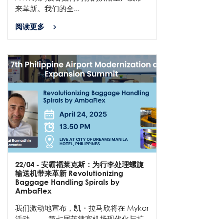
来革新。我们的全...
阅读更多
22/04
- 安霸福莱克斯：为行李处理螺旋
输送机带来革新 Revolutionizing
Baggage Handling Spirals by
AmbaFlex
我们激动地宣布，凯・拉马欣将在 Mykar
活动 —— 第七届菲律宾机场现代化与扩