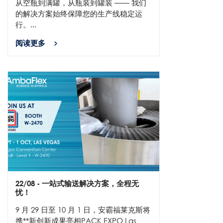
从空瓶到满罐，从瓶装到罐装 —— 我们
的解决方案始终保障您的生产线稳定运
行。...
阅读更多
22/08
- 一站式输送解决方案，全程无
忧！
9 月 29 日至 10 月 1 日，安霸福莱克斯将
携**新创新成果亮相PACK EXPO Las