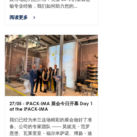
输专业经验，我们如何助力您的...
阅读更多
27/05
- IPACK-IMA 展会今日开幕 Day 1
at the IPACK-IMA
我们已经为米兰这场精彩的展会做好了准
备。公司的专家团队 —— 莫妮克・范罗
恩堡、瓦莱里亚・福尔米萨诺、博扬・迪