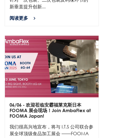
新垂直提升创新...
阅读更多
06/06
- 欢迎莅临安霸福莱克斯日本
FOOMA 展会现场！Join AmbaFlex at
FOOMA Japan!
我们很高兴地宣布，将与 I.T.S 公司联合参
展全球顶级食品加工展会 ——FOOMA