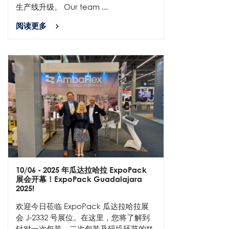
生产线升级。 Our team ...
阅读更多
10/06
- 2025 年瓜达拉哈拉 ExpoPack
展会开幕！ExpoPack Guadalajara
2025!
欢迎今日莅临 ExpoPack 瓜达拉哈拉展
会 J-2332 号展位。在这里，您将了解到
针对一次包装、二次包装及码垛环节的**