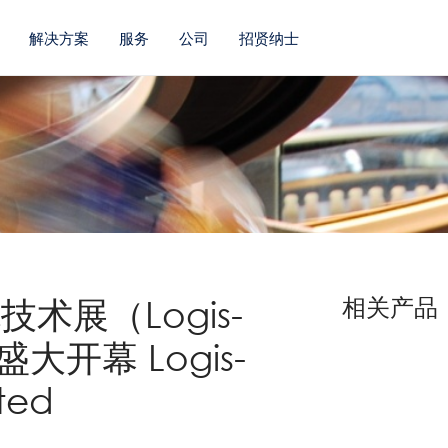
解决方案
服务
公司
招贤纳士
流技术展（Logis-
相关产品
盛大开幕 Logis-
ted