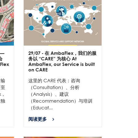
——
29/07
- 在 AmbaFlex，我们的服
会
务以 “CARE” 为核心 At
Flex
AmbaFlex, our Service is built
on CARE
旋输
这里的 CARE 代表：咨询
着至
（Consultation）、分析
x，
（Analysis）、建议
业独
（Recommendation）与培训
（Educat...
阅读更多