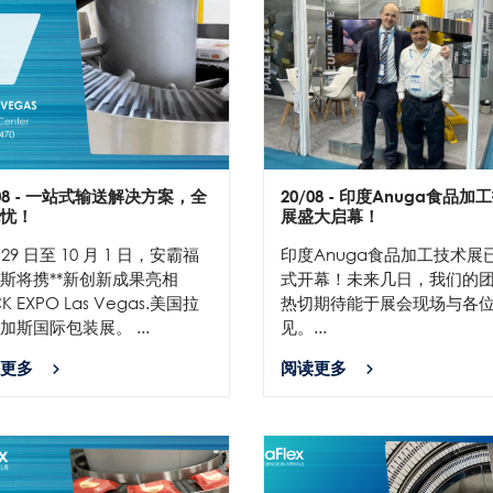
08
- 一站式输送解决方案，全
20/08
- 印度Anuga食品加
忧！
展盛大启幕！
 29 日至 10 月 1 日，安霸福
印度Anuga食品加工技术展
斯将携**新创新成果亮相
式开幕！未来几日，我们的
K EXPO Las Vegas.美国拉
热切期待能于展会现场与各
加斯国际包装展。 ...
见。...
更多
阅读更多