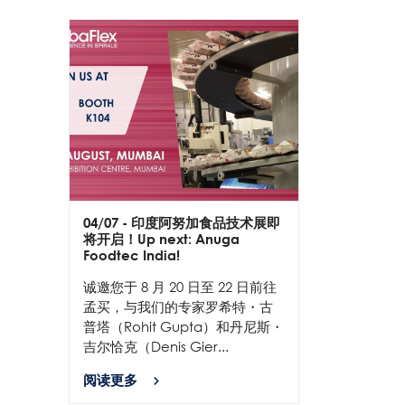
04/07
- 印度阿努加食品技术展即
将开启！Up next: Anuga
Foodtec India!
诚邀您于 8 月 20 日至 22 日前往
孟买，与我们的专家罗希特・古
普塔（Rohit Gupta）和丹尼斯・
吉尔恰克（Denis Gier...
阅读更多