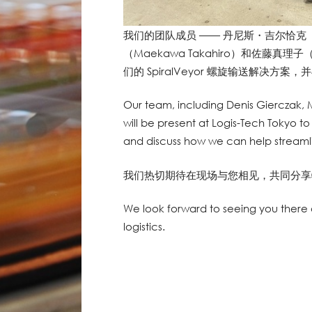
我们的团队成员 —— 丹尼斯・吉尔恰克（De
（Maekawa Takahiro）和佐藤真理子
们的 SpiralVeyor 螺旋输送解决
Our team, including Denis Gierczak,
will be present at Logis-Tech Tokyo t
and discuss how we can help streamlin
我们热切期待在现场与您相见，共同分享
We look forward to seeing you there a
logistics.