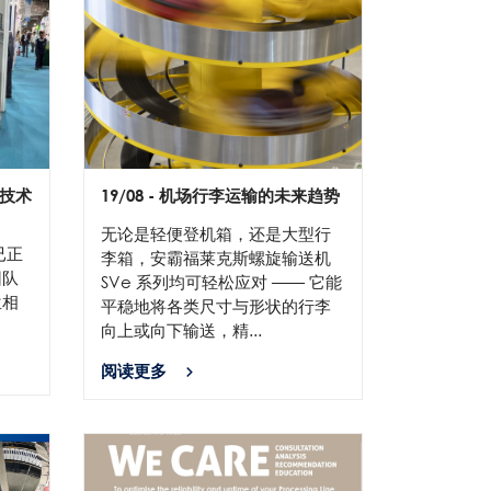
工技术
19/08
- 机场行李运输的未来趋势
无论是轻便登机箱，还是大型行
已正
李箱，安霸福莱克斯螺旋输送机
团队
SVe 系列均可轻松应对 —— 它能
位相
平稳地将各类尺寸与形状的行李
向上或向下输送，精...
阅读更多