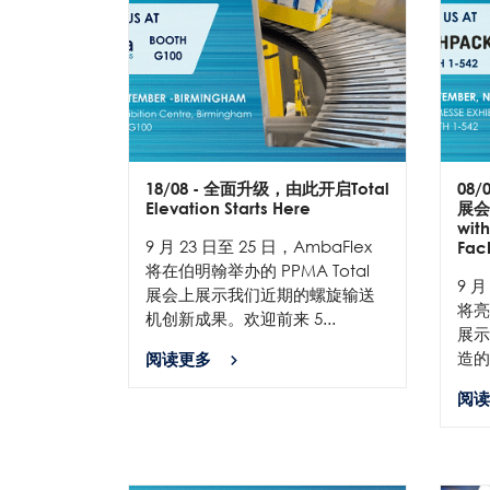
18/08
- 全面升级，由此开启Total
08/
Elevation Starts Here
展会
with
9 月 23 日至 25 日，AmbaFlex
Fac
将在伯明翰举办的 PPMA Total
9 月
展会上展示我们近期的螺旋输送
将亮
机创新成果。欢迎前来 5...
展示
造的
阅读更多
阅读