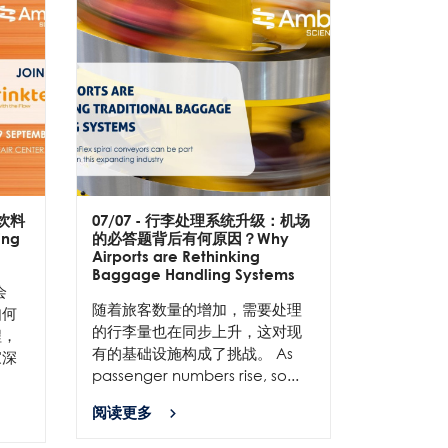
饮料
07/07
- 行李处理系统升级：机场
ng
的必答题背后有何原因？Why
Airports are Rethinking
Baggage Handling Systems
会
随着旅客数量的增加，需要处理
如何
的行李量也在同步上升，这对现
程，
有的基础设施构成了挑战。 As
家深
passenger numbers rise, so...
阅读更多