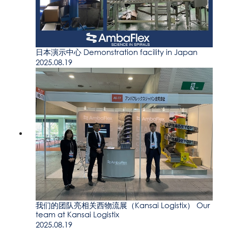
日本演示中心 Demonstration facility in Japan
2025.08.19
我们的团队亮相关西物流展（Kansai Logistix） Our
team at Kansai Logistix
2025.08.19