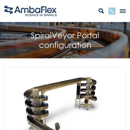
SpiralVeyor Portal
configuration